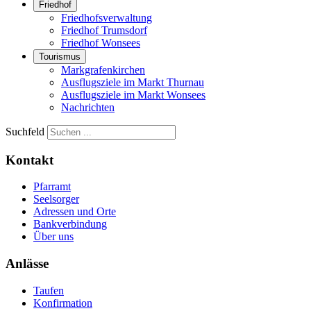
Friedhof
Friedhofsverwaltung
Friedhof Trumsdorf
Friedhof Wonsees
Tourismus
Markgrafenkirchen
Ausflugsziele im Markt Thurnau
Ausflugsziele im Markt Wonsees
Nachrichten
Suchfeld
Kontakt
Pfarramt
Seelsorger
Adressen und Orte
Bankverbindung
Über uns
Anlässe
Taufen
Konfirmation