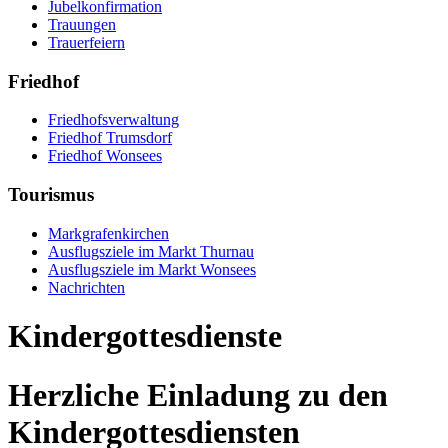
Jubelkonfirmation
Trauungen
Trauerfeiern
Friedhof
Friedhofsverwaltung
Friedhof Trumsdorf
Friedhof Wonsees
Tourismus
Markgrafenkirchen
Ausflugsziele im Markt Thurnau
Ausflugsziele im Markt Wonsees
Nachrichten
Kindergottesdienste
Herzliche Einladung zu den
Kindergottesdiensten