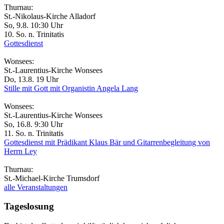
Thurnau:
St.-Nikolaus-Kirche Alladorf
So, 9.8. 10:30 Uhr
10. So. n. Trinitatis
Gottesdienst
Wonsees:
St.-Laurentius-Kirche Wonsees
Do, 13.8. 19 Uhr
Stille mit Gott mit Organistin Angela Lang
Wonsees:
St.-Laurentius-Kirche Wonsees
So, 16.8. 9:30 Uhr
11. So. n. Trinitatis
Gottesdienst mit Prädikant Klaus Bär und Gitarrenbegleitung von
Herrn Ley
Thurnau:
St.-Michael-Kirche Trumsdorf
alle Veranstaltungen
Tageslosung